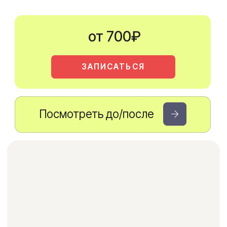
Посмотреть до/после
Лазерная эпиляция
голени ног