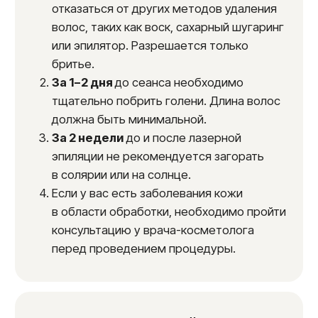
Наши преимущества
Опытные специалисты с медицинским
образованием.
Современное оборудование — диодный
лазер, признанный самым безопасным.
Строгое соблюдение медицинской
безопасности и санитарных норм.
Индивидуальный подход к каждому
пациенту.
Доступные цены и акции.
Удобное расположение клиники в Москве.
Бесплатная консультация врача-
косметолога.