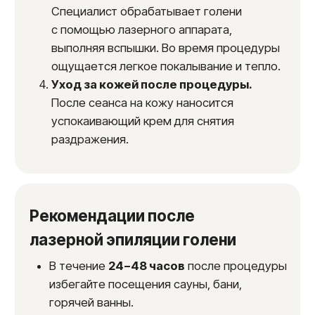
До
После