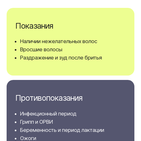
Диодный лазер предназначен для безопасной
и безболезненной эпиляции на любом участке
тела. Аппарат работает на длине волны 808 нм —
это самый быстрый и эффективный способ
удаления волос у клиентов с любым цветом кожи.