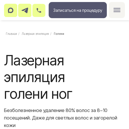
Записаться на процедуру
Главная
/
Лазерная эпиляция
/
Голени
Лазерная
эпиляция
голени ног
Безболезненное удаление 80% волос за 8−10
посещений. Даже для светлых волос и загорелой
кожи
от 700₽
ЗАПИСАТЬСЯ