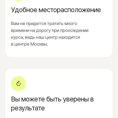
1.500₽
Бедра
3.000₽
Белая линия живота
1.200₽
Воротниковая зона
1.800₽
Грудь
3.000₽
Декольте
2.600₽