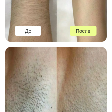
Почему у нас
комфортно, безопасно
и выгодно?
Индивидуальный подход
Наши специалисты подберут подходящий
именно вам курс, в соответствие
с индивидуальными особенностями вашего
тела и кожи.