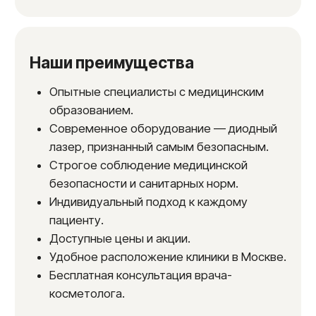
Показания и противопоказания
Показания
Наличии нежелательных волос
Вросшие волосы
Раздражение и зуд после бритья
Противопоказания
Инфекционный период
Грипп и ОРВИ
Беременность и период лактации
Ожоги