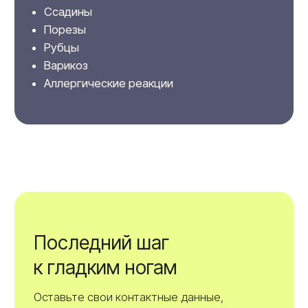
В аппарате использовано новое поколение
диодных излучателей производства Lasertel, США.
Это позволяет достичь 20 000 часов
непрерывного использования лазера, либо
гарантированно сделать до 30 млн вспышек.