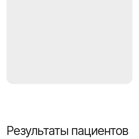
Записаться
Нажимая на кнопку «Записаться» Вы даете согласие
на обработку
персональных данных