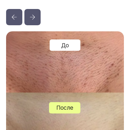
Почему у нас
комфортно, безопасно
и выгодно?
Индивидуальный подход
Наши специалисты подберут подходящий
именно вам курс, в соответствие
с индивидуальными особенностями вашего