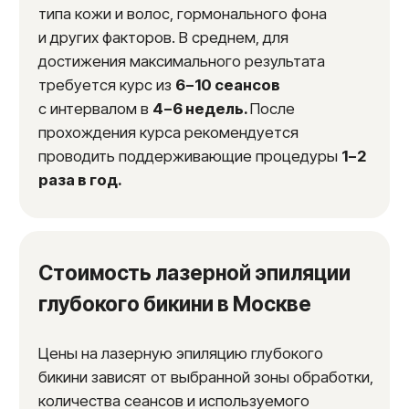
До
После