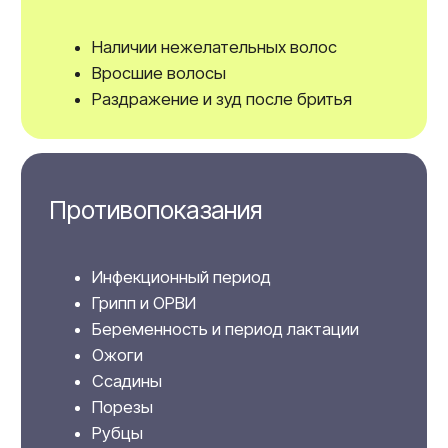
это самый быстрый и эффективный способ
удаления волос у клиентов с любым цветом кожи.
В аппарате использовано новое поколение
диодных излучателей производства Lasertel, США.
Это позволяет достичь 20 000 часов