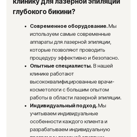
100%
комфорт
Показания и противопоказания
Показания
Наличии нежелательных волос
Вросшие волосы
Раздражение и зуд после бритья