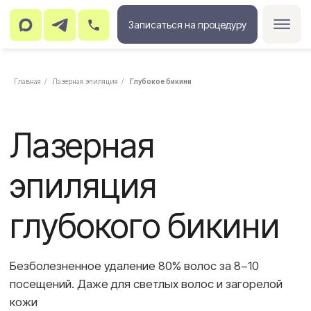
Записаться на процедуру
Главная
/
Лазерная эпиляция
/
Глубокое бикини
Лазерная
эпиляция
глубокого бикини
Безболезненное удаление 80% волос за 8−10
посещений. Даже для светлых волос и загорелой
кожи
от 700₽
ЗАПИСАТЬСЯ