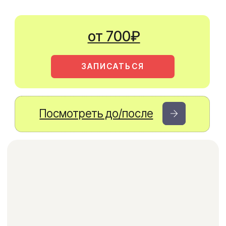
Посмотреть до/после
Лазерная эпиляция
глубокого бикини