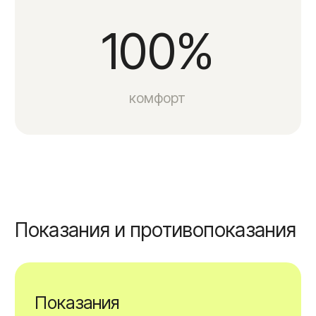
Оборудование — Вингдерм
(Wingderm)
Диодный лазер предназначен для безопасной
и безболезненной эпиляции на любом участке
тела. Аппарат работает на длине волны 808 нм —