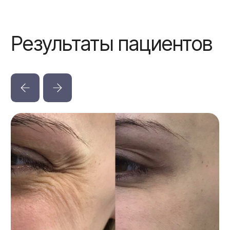
Последний шаг к
идеальному телу
Оставьте свои контактные данные,
администратор перезвонит через 15 минут
Записаться
Нажимая на кнопку «Записаться» Вы даете согласие
на обработку
персональных данных