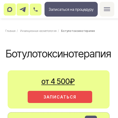
Записаться на процедуру
Главная
/
Инъекционная косметология
/
Ботулотоксинотерапия
Ботулотоксинотерапия
от 4 500₽
ЗАПИСАТЬСЯ
Посмотреть до/после