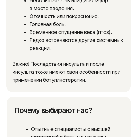
Мы гарантируем безопасность
и конфиденциальность обработку своих
персональных данных. Заполняя форму
на сайте, вы даете согласие на обработку
своих персональных данных в соответствии
с нашей политикой конфиденциальности
и офертой ооо «Название клиники».
Информация о лицензии и ООО:
С информацией о нашей лицензии вы можете
ознакомиться в соответствующем разделе
сайта. Наша организация ООО осуществляет
свою деятельность в соответствии
с законодательством России.
Выберите удобное время для приема
и сделайте первый шаг к красоте и здоровью!
Мы лечим эффективно и безопасно!
Мы будем рады оказать вам помощь!