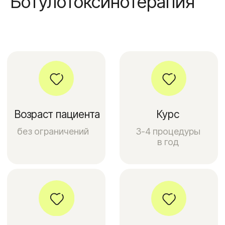
Реабилитация
Результат
до 3 дней
через 3-4 дня
Время выполнения
Анестезия
до 60 минут
не требуется
Преимущества терапии