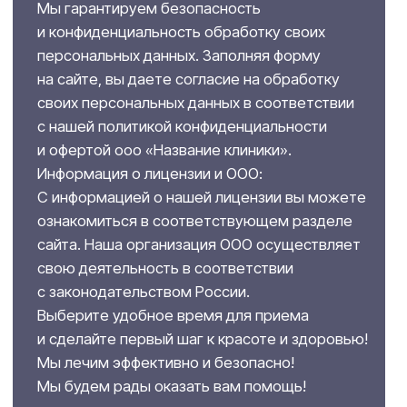
100%
комфорт
Показания и противопоказания
Показания
Морщины и потеря упругости кожи
Тусклая и сухая кожа
Пигментация
Акне