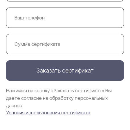
данных
Условия использования сертификата
Клиника эстетической и
медицинской косметологии
Клиника красивой
кожи и тела
+7 917 513 87 77
Написать