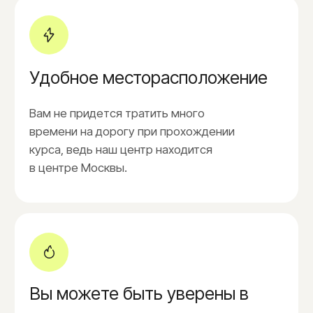
65.000₽
Абонемент - 18 процедур
86.000₽
Оставить заявку
Другие услуги