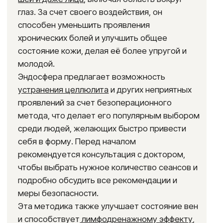
Записаться
Нажимая на кнопку «Записаться» Вы даете согласие
на обработку
персональных данных