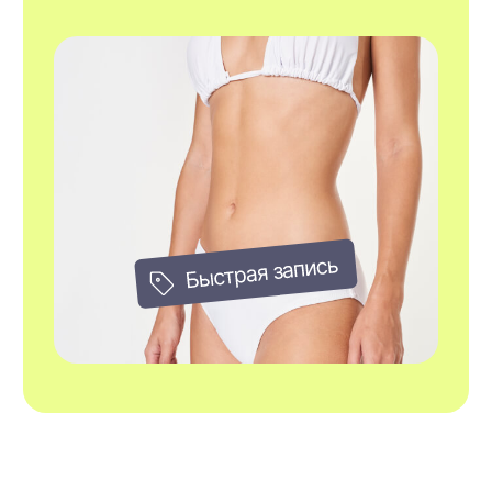
6 процедур
38.000₽
Выгода 4.000₽
Записаться
12 процедур
65.000₽