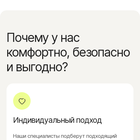
Выгода 19.000₽
Записаться
18 процедур
86.000₽
Выгода 40.000₽
Записаться