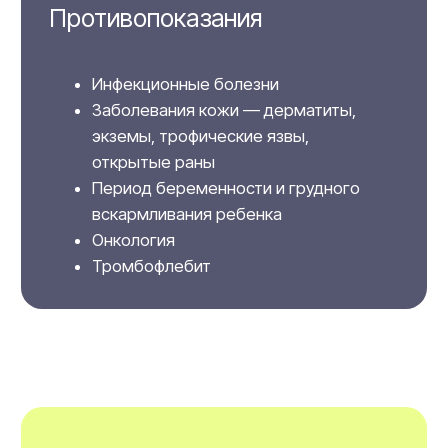
проводить процедуру на высоком
профессиональном уровне, не прибегая
к хирургическим вмешательствам.
Видео о Endospheres
Therapy