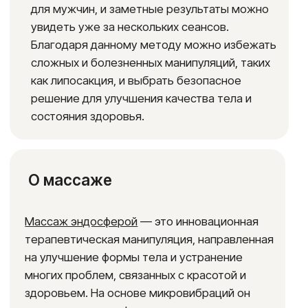
Каждый врач нашей клиники прошел
профессиональное обучение, а сам аппарат
обслуживается только у официального
дистрибьютора.
Остерегайтесь
подделок
и неквалифицированного оказания услуг!
Выбирайте для себя только лучшее!