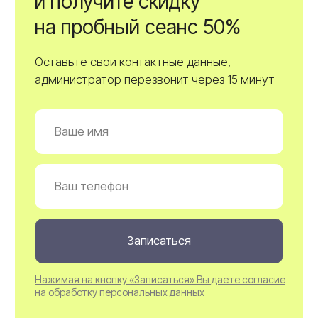
Почему у нас
комфортно, безопасно
и выгодно?
Индивидуальный подход
Наши специалисты подберут подходящий