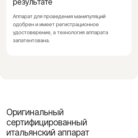
Материал проверен
врачом