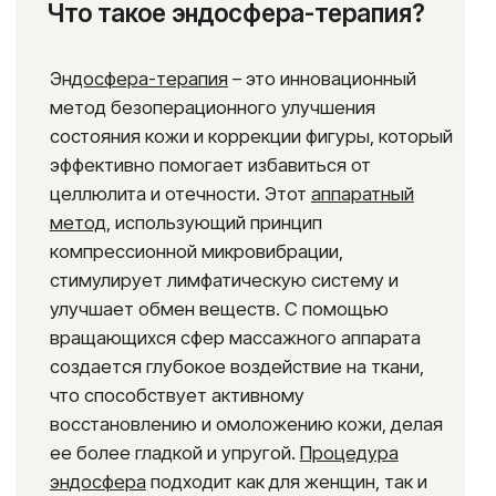
физической активности.
ГАРАНТИЯ ПОДЛИННОСТИ И КАЧЕСТВА
Мы гарантируем, что все процедуры проводятся
на оригинальном аппарате Эндосфера®
с соблюдением всех международных
протоколов производителя.