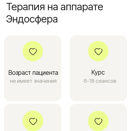
времени на дорогу при прохождении
курса, ведь наш центр находится
в центре Москвы.
Вы можете быть уверены в
результате
Аппарат для проведения манипуляций
одобрен и имеет регистрационное
удостоверение, а технология аппарата
запатентована.