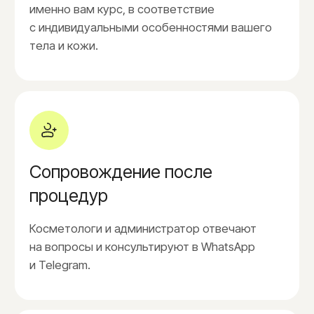
Стоимость терапии
на аппарате
Эндосфера
Пробный сеанс
5.000₽
1 процедура
7.500₽
Абонемент - 6 процедур
38.000₽
Абонемент - 12 процедур