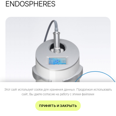
Оводковой Анной Павловной
Главный врач Клиники красивой кожи
и тела, косметолог
Этот сайт использует cookie для хранения данных. Продолжая использовать
Онлайн-
сайт, Вы даете согласие на работу с этими файлами
запись
Подробнее
ИМЕЮТСЯ ПРОТИВОПОКАЗАНИЯ.
ПРИНЯТЬ И ЗАКРЫТЬ
НЕОБХОДИМА КОНСУЛЬТАЦИЯ
СПЕЦИАЛИСТА.