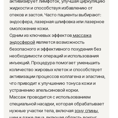
Запишитесь прямо сейчас
и получите скидку
на пробный сеанс 50%
Оставьте свои контактные данные,
администратор перезвонит через 15 минут