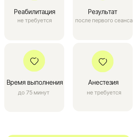
Оригинальный
сертифицированный
итальянский аппарат
ENDOSPHERES