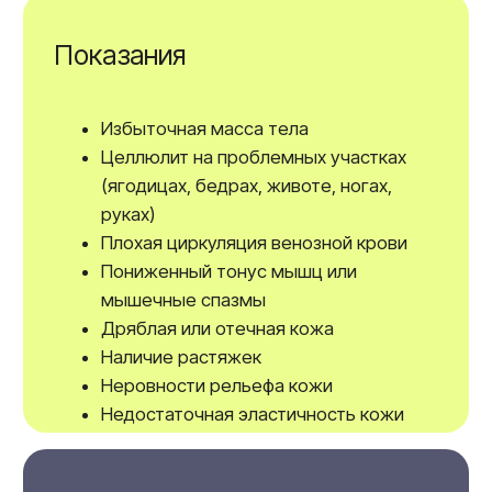
Аппарат «Эндосфера» представляет собой
специализированное оборудование. Он состоит
из цилиндрической манипулы, которая
воздействует на кожу и подкожные слои.
Благодаря этому воздействию улучшается
кровообращение, укрепляются стенки сосудов,
повышается тонус кожи и уменьшается
целлюлит. Аппарат «Эндосфера» позволяет