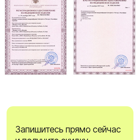
Оставьте свои контактные данные,
администратор перезвонит через 15 минут
Анестезия
не требуется
Записаться
Нажимая на кнопку «Записаться» Вы даете согласие
на обработку
персональных данных