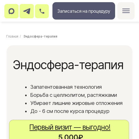
Записаться на процедуру
Главная
/
Эндосфера-терапия
Эндосфера-терапия
Запатентованная технология
Борьба с целлюлитом, растяжками
Убирает лишние жировые отложения
До - 6 см после курса процедур
Первый визит — выгодно!
5 000₽
ЗАПИСАТЬСЯ
Курс - ещё выгоднее!