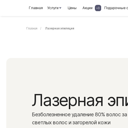
Главная
Услуги
Цены
Акции
Подарочные сертифик
Главная
/
Лазерная эпиляция
Лазерная эпи
Безболезненное удаление 80% волос за 8−10 
светлых волос и загорелой кожи