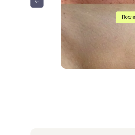
2 г
эффект про