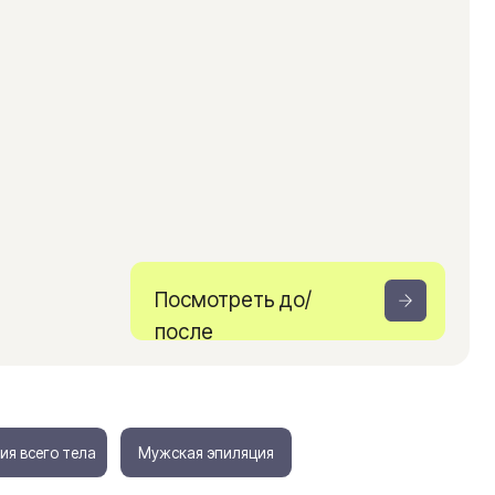
Посмотреть до/
после
Мужская эпиляция
ЗАПИСАТЬСЯ