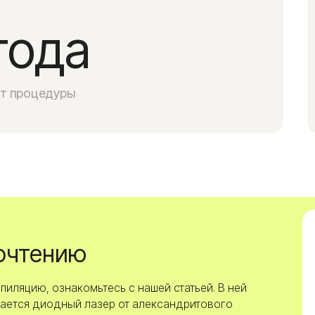
ению
, ознакомьтесь с нашей статьей. В ней
диодный лазер от александритового