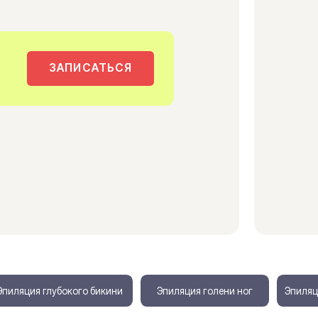
ЗАПИСАТЬСЯ
 глубокого бикини
Эпиляция голени ног
Эпиляция всего тела