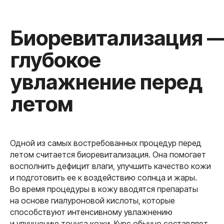
Мезотерапия для
сияния
и восстановления
кожи
Одной из самых востребованных процедур перед
летом считается биоревитализация. Она помогает
восполнить дефицит влаги, улучшить качество кожи
и подготовить ее к воздействию солнца и жары.
Во время процедуры в кожу вводятся препараты
на основе гиалуроновой кислоты, которые
способствуют интенсивному увлажнению
и улучшению тонуса кожи. Курс обычно составляет