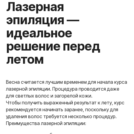
коже без
ежедневных
ритуалов?
Запишитесь на бесплатную
консультацию в нашем центре —
подберем программу под ваш тип
кожи и рассчитаем курс
индивидуально.
Весна считается лучшим временем для начала курса
лазерной эпиляции. Процедура проводится даже
для светлых волос и загорелой кожи.
Чтобы получить выраженный результат к лету, курс
рекомендуется начинать заранее, поскольку для
удаления волос требуется несколько процедур.
Материал проверен
Преимущества лазерной эпиляции:
врачом