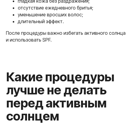
гладкая кожа без раздражения;
отсутствие ежедневного бритья;
уменьшение вросших волос;
длительный эффект.
После процедуры важно избегать активного солнца
и использовать SPF.
Оводковой Анной Павловной
Главный врач Клиники красивой кожи
и тела, косметолог
Подробнее