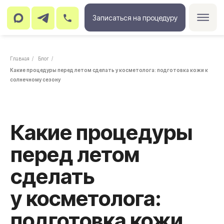
Записаться на процедуру
Главная
/
Блог
/
Какие процедуры перед летом сделать у косметолога: подготовка кожи к
солнечному сезону
Какие процедуры
перед летом
сделать
у косметолога:
подготовка кожи
к солнечному
сезону