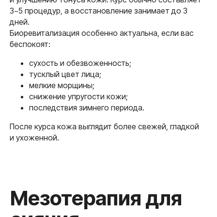
3−5 процедур, а восстановление занимает до 3
дней.
Биоревитализация особенно актуальна, если вас
беспокоят:
сухость и обезвоженность;
тусклый цвет лица;
мелкие морщины;
снижение упругости кожи;
последствия зимнего периода.
После курса кожа выглядит более свежей, гладкой
и ухоженной.
Пилинги — только
мягкие
и поверхностные