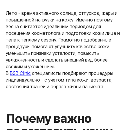
Почему важно
Лето - время активного солнца, отпусков, жары и
подготовить кожу
повышенной нагрузки на кожу. Именно поэтому
к лету
весна считается идеальным периодом для
посещения косметолога и подготовки кожи лица и
тела к теплому сезону. Грамотно подобранные
процедуры помогают улучшить качество кожи,
уменьшить признаки усталости, повысить
увлажненность и сделать внешний вид более
свежим и ухоженным.
В
BSB Clinic
специалисты подбирают процедуры
индивидуально - с учетом типа кожи, возраста,
состояния тканей и образа жизни пациента.
Биоревитализация —