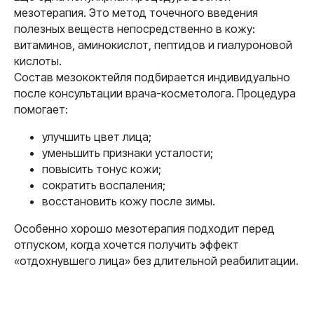
мезотерапия. Это метод точечного введения
полезных веществ непосредственно в кожу:
витаминов, аминокислот, пептидов и гиалуроновой
кислоты.
Состав мезококтейля подбирается индивидуально
после консультации врача-косметолога. Процедура
помогает:
улучшить цвет лица;
уменьшить признаки усталости;
повысить тонус кожи;
сократить воспаления;
восстановить кожу после зимы.
Эндосфера-
терапия перед
Особенно хорошо мезотерапия подходит перед
отпуском, когда хочется получить эффект
пляжным сезоном
«отдохнувшего лица» без длительной реабилитации.