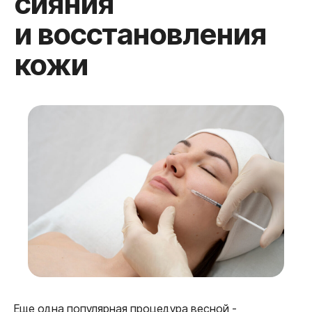
RF-лифтинг для
упругости кожи
Еще одна популярная процедура весной -