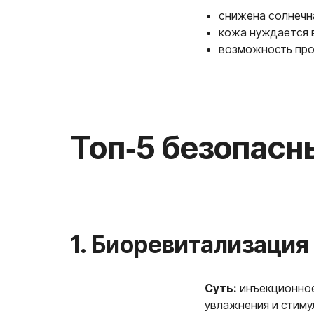
снижена солнечн
кожа нуждается 
возможность прой
Топ‑5 безопасных
1. Биоревитализация
Суть:
инъекционное
увлажнения и стиму