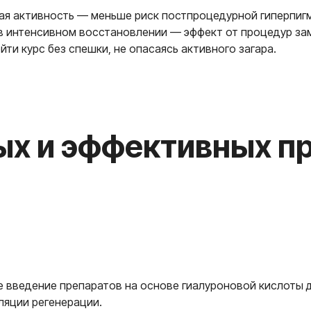
ая активность — меньше риск постпроцедурной гиперпиг
в интенсивном восстановлении — эффект от процедур за
ти курс без спешки, не опасаясь активного загара.
 и эффективных проце
 введение препаратов на основе гиалуроновой кислоты д
ляции регенерации.