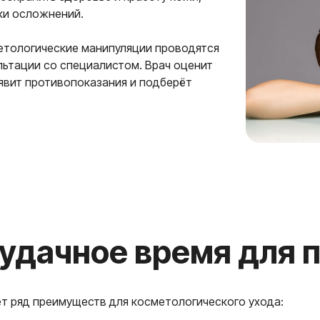
ки осложнений.
етологические манипуляции проводятся
льтации со специалистом. Врач оценит
явит противопоказания и подберёт
ачное время для проц
т ряд преимуществ для косметологического ухода: