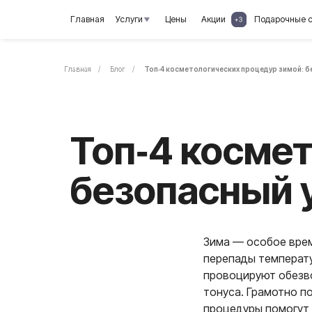
Главная
Услуги
Цены
Акции
Подарочные сертифик
Главная
/
Блог
/
Топ‑4 косметологических процедур зимой: б
Топ‑4 космето
безопасный ух
Зима — особое врем
перепады температу
провоцируют обезв
тонуса. Грамотно 
процедуры помогут 