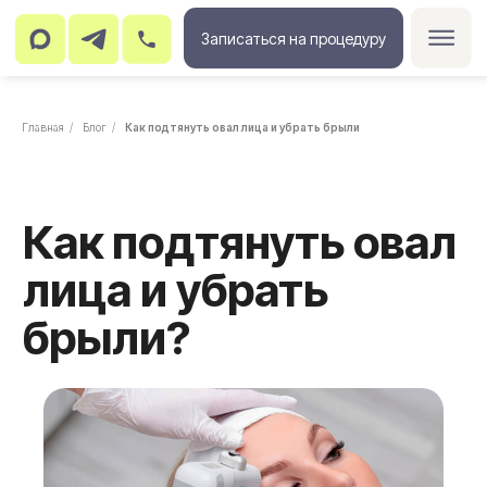
Записаться на процедуру
Главная
/
Блог
/
Как подтянуть овал лица и убрать брыли
Как подтянуть овал
лица и убрать
брыли?