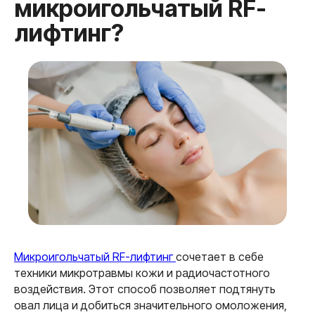
Почему выбираем
«Клинику красивой
кожи и тела»?
Микроигольчатый RF-лифтинг
сочетает в себе
техники микротравмы кожи и радиочастотного
воздействия. Этот способ позволяет подтянуть
овал лица и добиться значительного омоложения,