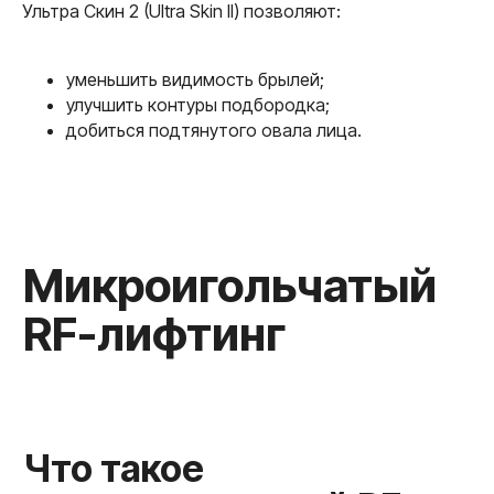
Ультра Скин 2 (Ultra Skin ll) позволяют:
уменьшить видимость брылей;
улучшить контуры подбородка;
Как проходит
добиться подтянутого овала лица.
процедура?
Результаты