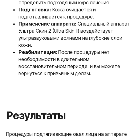
определить подходящий курс лечения.
RF-лифтинг
Подготовка:
Кожа очищается и
подготавливается к процедуре.
Применение аппарата:
Специальный аппарат
Ультра Скин 2 (Ultra Skin ll) воздействует
Что такое
ультразвуковыми волнами на глубокие слои
микроигольчатый RF-
кожи.
лифтинг?
Реабилитация:
После процедуры нет
необходимости в длительном
восстановительном периоде, и вы можете
вернуться к привычным делам.
Процедуры подтягивающие овал лица на аппарате